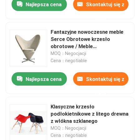
Najlepsza cena
Skontaktuj się z
nami
Fantazyjne nowoczesne meble
Serce Obrotowe krzesło
obrotowe / Meble
wypoczynkowe
MOQ：Negocjacji
Cena：negotiable
Najlepsza cena
Skontaktuj się z
nami
Klasyczne krzesło
podłokietnikowe z litego drewna
z włókna szklanego
MOQ：Negocjacji
Cena：negotiable