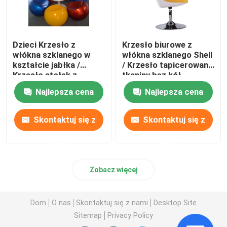
Dzieci Krzesło z
Krzesło biurowe z
włókna szklanego w
włókna szklanego Shell
kształcie jabłka /
/ Krzesło tapicerowane
Krzesło stołek z
tkaniny bez kół
tworzywa sztucznego
Najlepsza cena
Najlepsza cena
Skontaktuj się z
Skontaktuj się z
nami
nami
Zobacz więcej
Dom
O nas
Skontaktuj się z nami
Desktop Site
Sitemap
Privacy Policy