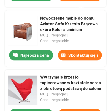
nami
Nowoczesne meble do domu
Aviator Sofa Krzesło Brązowa
skóra Kolor aluminium
MOQ：Negocjacji
Cena：negotiable
Najlepsza cena
Skontaktuj się z
nami
Wytrzymałe krzesło
tapicerowane w kształcie serca
z obrotową podstawą do salonu
MOQ：Negocjacji
Cena：negotiable