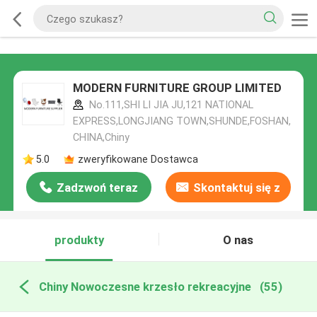
MODERN FURNITURE GROUP LIMITED
No.111,SHI LI JIA JU,121 NATIONAL
EXPRESS,LONGJIANG TOWN,SHUNDE,FOSHAN,
CHINA,Chiny
5.0
zweryfikowane Dostawca
Zadzwoń teraz
Skontaktuj się z
nami
produkty
O nas
Chiny Nowoczesne krzesło rekreacyjne
(55)