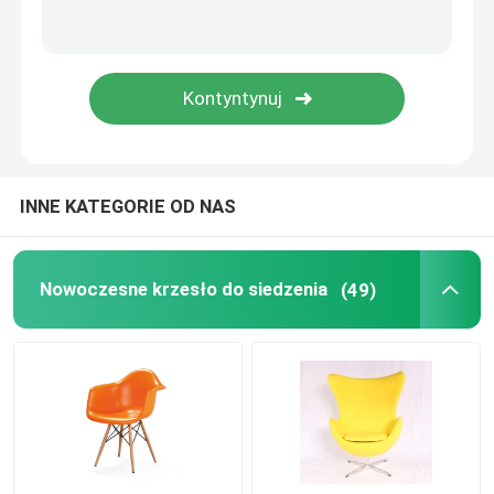
Stolik kawowy z włókna szklanego
Klasyczna współczesna sofa
INNE KATEGORIE OD NAS
Nowoczesne krzesło do siedzenia
(49)