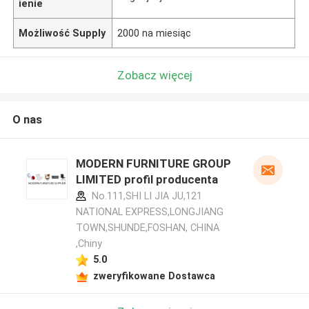
ienie
Możliwość Supply
2000 na miesiąc
Zobacz więcej
O nas
MODERN FURNITURE GROUP
LIMITED profil producenta
No.111,SHI LI JIA JU,121
NATIONAL EXPRESS,LONGJIANG
TOWN,SHUNDE,FOSHAN, CHINA
,Chiny
5.0
zweryfikowane Dostawca