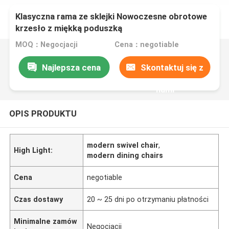
Klasyczna rama ze sklejki Nowoczesne obrotowe
krzesło z miękką poduszką
MOQ：Negocjacji
Cena：negotiable
Najlepsza cena
Skontaktuj się z
nami
OPIS PRODUKTU
modern swivel chair
,
High Light:
modern dining chairs
Cena
negotiable
Czas dostawy
20 ~ 25 dni po otrzymaniu płatności
Minimalne zamów
Negocjacji