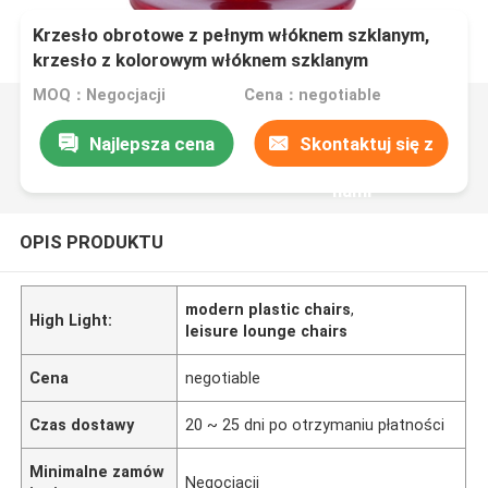
Krzesło obrotowe z pełnym włóknem szklanym,
krzesło z kolorowym włóknem szklanym
MOQ：Negocjacji
Cena：negotiable
Najlepsza cena
Skontaktuj się z
nami
OPIS PRODUKTU
modern plastic chairs
,
High Light:
leisure lounge chairs
Cena
negotiable
Czas dostawy
20 ~ 25 dni po otrzymaniu płatności
Minimalne zamów
Negocjacji