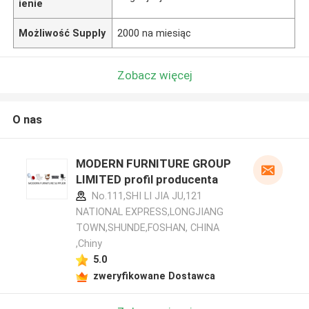
ienie
Możliwość Supply
2000 na miesiąc
Zobacz więcej
O nas
MODERN FURNITURE GROUP
LIMITED profil producenta
No.111,SHI LI JIA JU,121
NATIONAL EXPRESS,LONGJIANG
TOWN,SHUNDE,FOSHAN, CHINA
,Chiny
5.0
zweryfikowane Dostawca